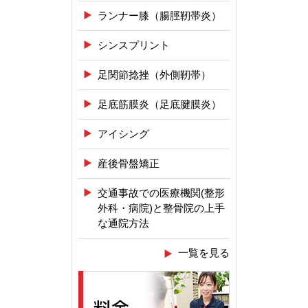
ランナー膝（腸脛靭帯炎）
シンスプリント
足関節捻挫（外側靭帯）
足底筋膜炎（足底腱膜炎）
アイシング
産後骨盤矯正
交通事故での医療機関(整形
外科・病院)と整骨院の上手
な通院方法
一覧を見る