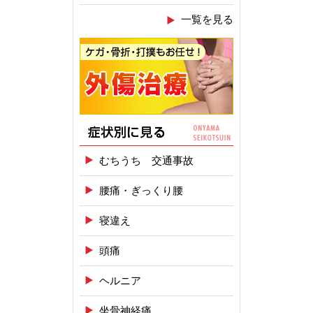
一覧を見る
むちうち 交通事故
腰痛・ぎっくり腰
寝違え
頭痛
ヘルニア
坐骨神経痛