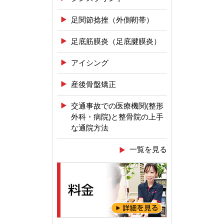
足関節捻挫（外側靭帯）
足底筋膜炎（足底腱膜炎）
アイシング
産後骨盤矯正
交通事故での医療機関(整形
外科・病院)と整骨院の上手
な通院方法
一覧を見る