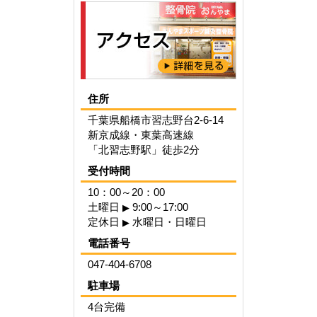
住所
千葉県船橋市習志野台2-6-14
新京成線・東葉高速線
「北習志野駅」徒歩2分
受付時間
10：00～20：00
土曜日
9:00～17:00
▶
定休日
水曜日・日曜日
▶
電話番号
047-404-6708
駐車場
4台完備