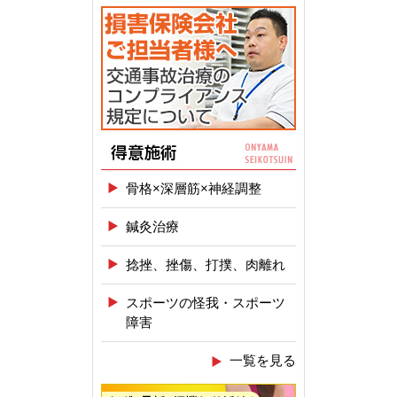
骨格×深層筋×神経調整
鍼灸治療
捻挫、挫傷、打撲、肉離れ
スポーツの怪我・スポーツ
障害
一覧を見る