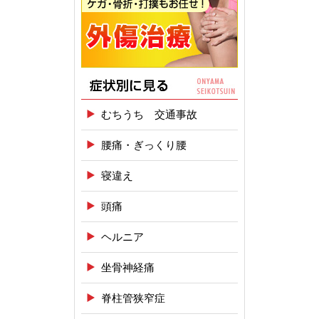
むちうち 交通事故
腰痛・ぎっくり腰
寝違え
頭痛
ヘルニア
坐骨神経痛
脊柱管狭窄症