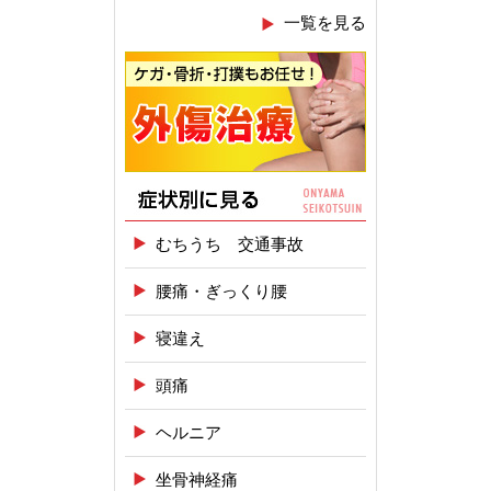
一覧を見る
むちうち 交通事故
腰痛・ぎっくり腰
寝違え
頭痛
ヘルニア
坐骨神経痛