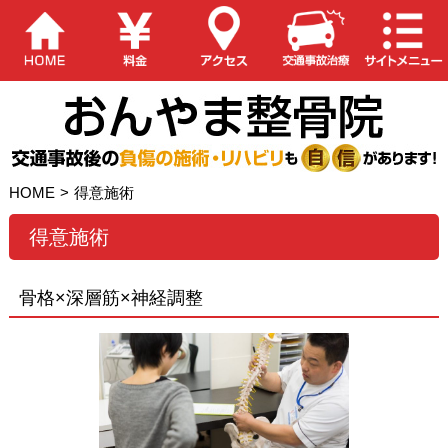
HOME
>
得意施術
得意施術
骨格×深層筋×神経調整