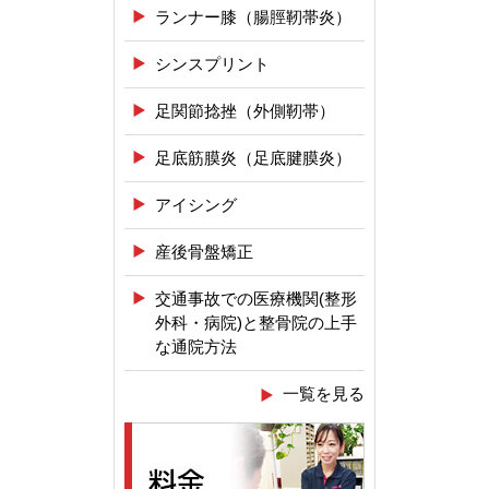
ランナー膝（腸脛靭帯炎）
シンスプリント
足関節捻挫（外側靭帯）
足底筋膜炎（足底腱膜炎）
アイシング
産後骨盤矯正
交通事故での医療機関(整形
外科・病院)と整骨院の上手
な通院方法
一覧を見る