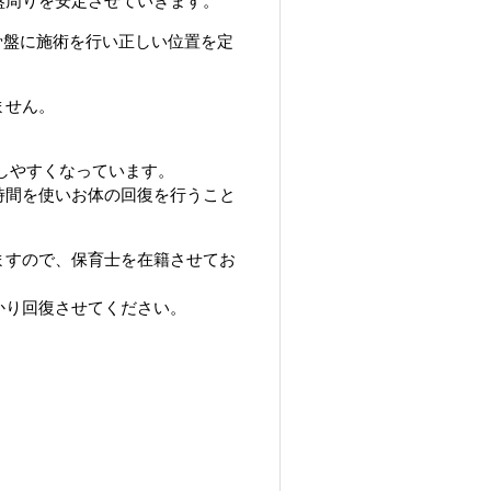
盤周りを安定させていきます。
骨盤に施術を行い正しい位置を定
ません。
しやすくなっています。
時間を使いお体の回復を行うこと
ますので、保育士を在籍させてお
かり回復させてください。