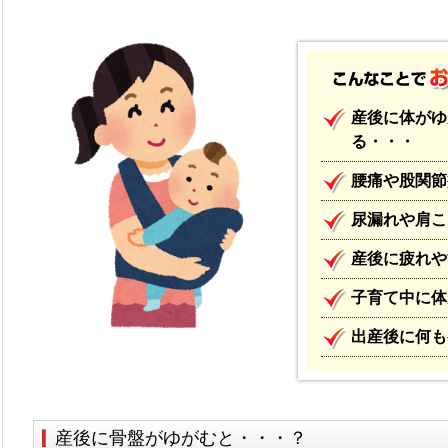
産後に体がゆ
る・・・
腰痛や股関節
尿漏れや肩こ
産後に疲れや
子育て中に体
出産後に何も
産後に骨盤がゆがむと・・・？