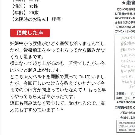
【性別】 女性
【年齢】 26歳
【来院時のお悩み】 腰痛
妊娠中から腰痛がひどく産後も治りませんでし
たが、骨盤矯正をやってもらってから痛みがな
くなり驚きです。
横になって起き上がるのも一苦労でしたが、今
はパッと起き上がれます。
とこちゃんベルトを通販で買ってつけていまし
たが、今回正しいつけ方を教えていただいて今
までのつけ方が間違っていたなんて！ もっと早
くやってもらえば良かったです。
矯正も痛みはなく安心して、受けれるので、友
人にもすすめています＾＾