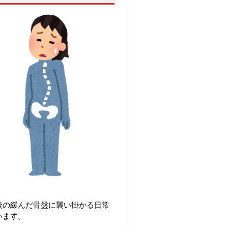
後の緩んだ骨盤に襲い掛かる日常
います。