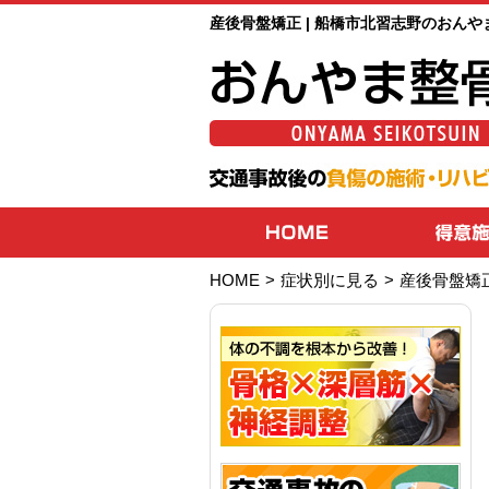
産後骨盤矯正 | 船橋市北習志野のおんや
HOME
>
症状別に見る
>
産後骨盤矯