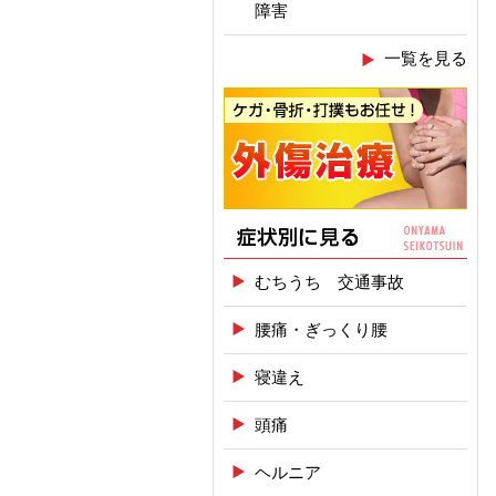
障害
一覧を見る
むちうち 交通事故
腰痛・ぎっくり腰
寝違え
頭痛
ヘルニア