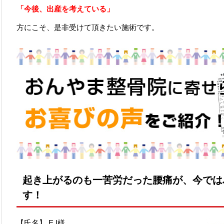
「今後、出産を考えている」
方にこそ、是非受けて頂きたい施術です。
起き上がるのも一苦労だった腰痛が、今では
す！
【氏名】 E.I様