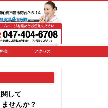
料金
アクセス
に関して
りませんか？