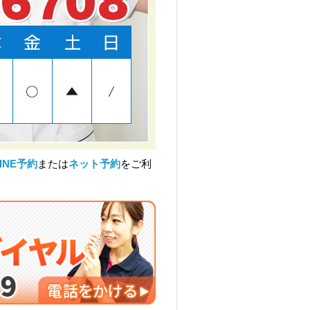
LINE予約
または
ネット予約
をご利