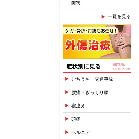
障害
一覧を見る
むちうち 交通事故
腰痛・ぎっくり腰
寝違え
頭痛
ヘルニア