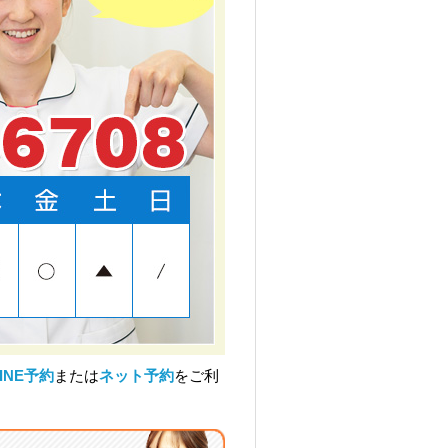
LINE予約
または
ネット予約
をご利