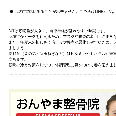
※ 現在電話に出ることが出来ません。ご予約はLINEから
3月は寒暖差が大きく、自律神経が乱れやすい時期です。
花粉症がピークを迎えるため、マスクや眼鏡の着用、こまめ
また、年度末の忙しさで肩こりや腰痛が悪化しやすいため、
ましょう。
春野菜（菜の花・新玉ねぎなど）はビタミンやミネラルが豊
立ちます。
朝晩の冷え対策をしつつ、体調管理に気をつけて春を迎えま