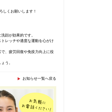
よろしくお願いします！
な洗顔が効果的です。
ストレッチや適度な運動を心がけ
富で、疲労回復や免疫力向上に役
しょう。
お知らせ一覧へ戻る