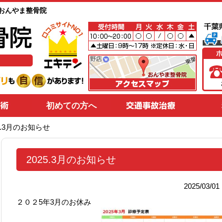
野のおんやま整骨院
初めての方へ
25.3月のお知らせ
2025.3月のお知らせ
2025/03/
２０２5年3月のお休み