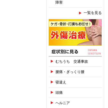
障害
一覧を見る
むちうち 交通事故
腰痛・ぎっくり腰
寝違え
頭痛
ヘルニア