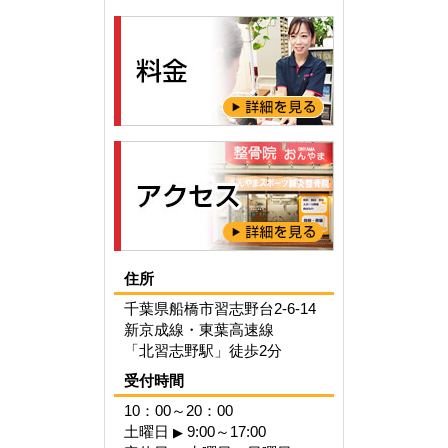
住所
千葉県船橋市習志野台2-6-14
新京成線・東葉高速線
「北習志野駅」徒歩2分
受付時間
10：00～20：00
土曜日
9:00～17:00
▶