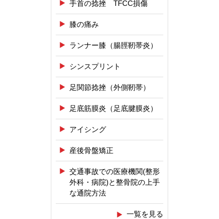
手首の捻挫 TFCC損傷
膝の痛み
ランナー膝（腸脛靭帯炎）
シンスプリント
足関節捻挫（外側靭帯）
足底筋膜炎（足底腱膜炎）
アイシング
産後骨盤矯正
交通事故での医療機関(整形
外科・病院)と整骨院の上手
な通院方法
一覧を見る