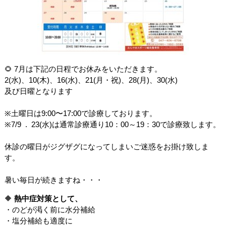
🌻 7月は下記の日程でお休みをいただきます。
2(水)、10(木)、16(水)、21(月・祝)、28(月)、30(水)
及び日曜となります
※土曜日は9:00〜17:00で診療しております。
※7/9 . 23(水)は通常診療通り10：00～19：30で診療致します。
休診の曜日がジグザグになってしまいご迷惑をお掛け致しま
す。
暑い毎日が続きますね・・・
🔶
熱中症対策として、
・のどが渇く前に水分補給
・塩分補給も適度に