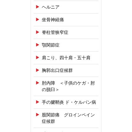
ヘルニア
坐骨神経痛
脊柱管狭窄症
顎関節症
肩こり、四十肩・五十肩
胸郭出口症候群
肘内障 ＜子供のケガ・肘
の脱臼＞
手の腱鞘炎 ド・ケルバン病
股関節痛 グロインペイン
症候群