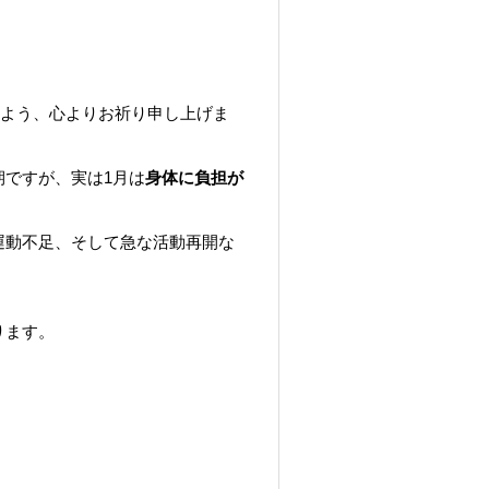
すよう、心よりお祈り申し上げま
ですが、実は1月は
身体に負担が
運動不足、そして急な活動再開な
ります。