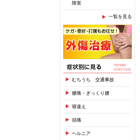
障害
一覧を見る
むちうち 交通事故
腰痛・ぎっくり腰
寝違え
頭痛
ヘルニア