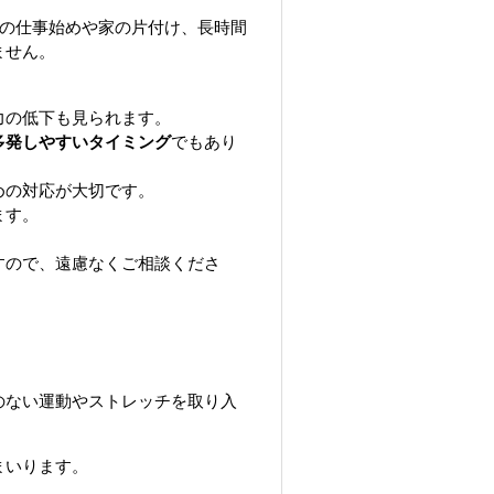
の仕事始めや家の片付け、長時間
ません。
力の低下も見られます。
多発しやすいタイミング
でもあり
めの対応が大切です。
ます。
すので、遠慮なくご相談くださ
のない運動やストレッチを取り入
まいります。