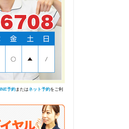
LINE予約
または
ネット予約
をご利