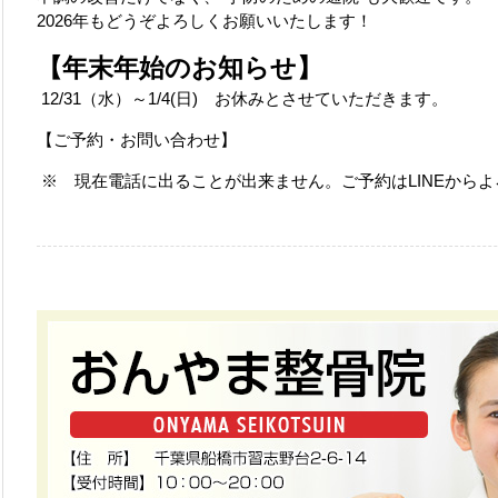
2026年もどうぞよろしくお願いいたします！
【年末年始のお知らせ】
12/31（水）～1/4(日) お休みとさせていただきます。
【ご予約・お問い合わせ】
※ 現在電話に出ることが出来ません。ご予約はLINEから